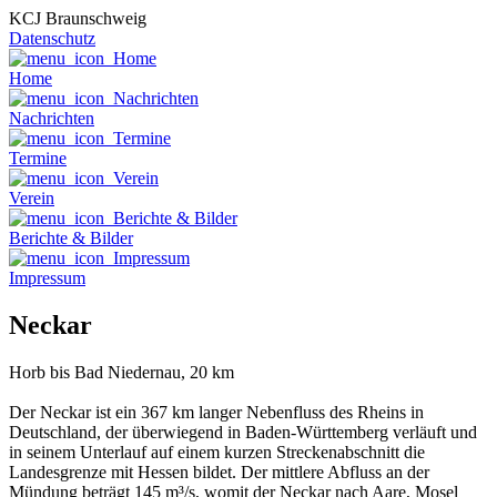
KCJ Braunschweig
Datenschutz
Home
Nachrichten
Termine
Verein
Berichte & Bilder
Impressum
Neckar
Horb bis Bad Niedernau, 20 km
Der Neckar ist ein 367 km langer Nebenfluss des Rheins in
Deutschland, der überwiegend in Baden-Württemberg verläuft und
in seinem Unterlauf auf einem kurzen Streckenabschnitt die
Landesgrenze mit Hessen bildet. Der mittlere Abfluss an der
Mündung beträgt 145 m³/s, womit der Neckar nach Aare, Mosel